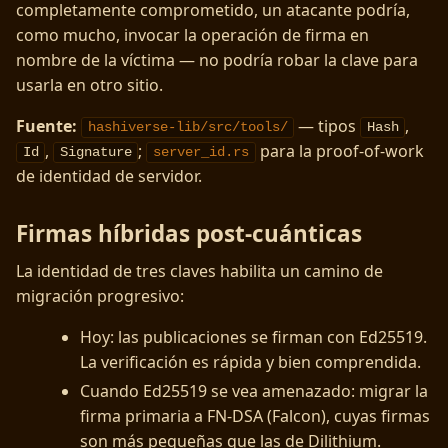
completamente comprometido, un atacante podría,
como mucho, invocar la operación de firma en
nombre de la víctima — no podría robar la clave para
usarla en otro sitio.
Fuente:
— tipos
,
hashiverse-lib/src/tools/
Hash
,
;
para la proof-of-work
Id
Signature
server_id.rs
de identidad de servidor.
Firmas híbridas post-cuánticas
La identidad de tres claves habilita un camino de
migración progresivo:
Hoy: las publicaciones se firman con Ed25519.
La verificación es rápida y bien comprendida.
Cuando Ed25519 se vea amenazado: migrar la
firma primaria a FN-DSA (Falcon), cuyas firmas
son más pequeñas que las de Dilithium.