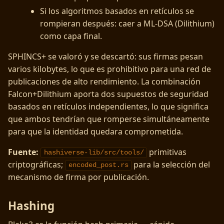
Si los algoritmos basados en retículos se
rompieran después: caer a ML-DSA (Dilithium)
como capa final.
SPHINCS+ se valoró y se descartó: sus firmas pesan
varios kilobytes, lo que es prohibitivo para una red de
publicaciones de alto rendimiento. La combinación
Falcon+Dilithium aporta dos supuestos de seguridad
basados en retículos independientes, lo que significa
que ambos tendrían que romperse simultáneamente
para que la identidad quedara comprometida.
Fuente:
primitivas
hashiverse-lib/src/tools/
criptográficas;
para la selección del
encoded_post.rs
mecanismo de firma por publicación.
Hashing