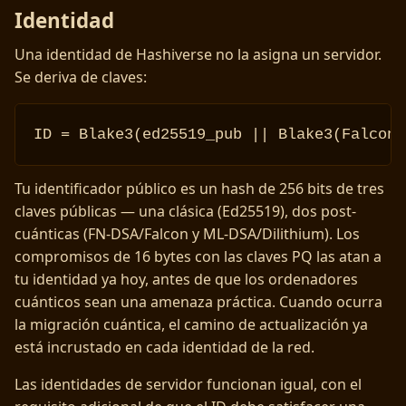
Identidad
Una identidad de Hashiverse no la asigna un servidor.
Se deriva de claves:
ID = Blake3(ed25519_pub || Blake3(Falcon_
Tu identificador público es un hash de 256 bits de tres
claves públicas — una clásica (Ed25519), dos post-
cuánticas (FN-DSA/Falcon y ML-DSA/Dilithium). Los
compromisos de 16 bytes con las claves PQ las atan a
tu identidad ya hoy, antes de que los ordenadores
cuánticos sean una amenaza práctica. Cuando ocurra
la migración cuántica, el camino de actualización ya
está incrustado en cada identidad de la red.
Las identidades de servidor funcionan igual, con el