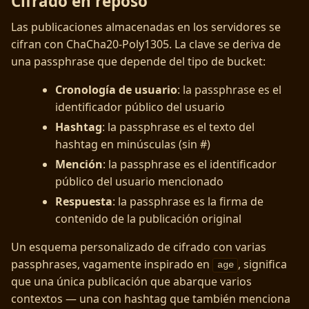
Cifrado en reposo
Las publicaciones almacenadas en los servidores se
cifran con ChaCha20-Poly1305. La clave se deriva de
una passphrase que depende del tipo de bucket:
Cronología de usuario
: la passphrase es el
identificador público del usuario
Hashtag
: la passphrase es el texto del
hashtag en minúsculas (sin #)
Mención
: la passphrase es el identificador
público del usuario mencionado
Respuesta
: la passphrase es la firma de
contenido de la publicación original
Un esquema personalizado de cifrado con varias
passphrases, vagamente inspirado en
, significa
age
que una única publicación que abarque varios
contextos — una con hashtag que también menciona