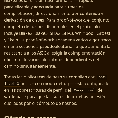
Blake3 es la función hash primaria — rápida,
paralelizable y adecuada para sumas de
comprobación, direccionamiento por contenido y
derivación de claves. Para proof-of-work, el conjunto
completo de hashes disponibles en el protocolo
incluye Blake2, Blake3, SHA2, SHA3, Whirlpool, Groestl
y Skein. La proof-of-work encadena varios algoritmos
en una secuencia pseudoaleatoria, lo que aumenta la
resistencia a los ASIC al exigir la coimplementación
eficiente de varios algoritmos dependientes del
camino simultáneamente.
Todas las bibliotecas de hash se compilan con
opt-
incluso en modo debug — está configurado
level=3
en las sobrescrituras de perfil del
del
Cargo.toml
workspace para que las suites de pruebas no estén
cuelladas por el cómputo de hashes.