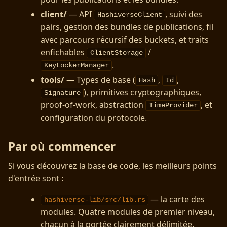
client/
— API
, suivi des
HashiverseClient
pairs, gestion des bundles de publications, fil
avec parcours récursif des buckets, et traits
enfichables
/
ClientStorage
.
KeyLockerManager
tools/
— Types de base (
,
,
Hash
Id
), primitives cryptographiques,
Signature
proof-of-work, abstraction
, et
TimeProvider
configuration du protocole.
Par où commencer
Si vous découvrez la base de code, les meilleurs points
d'entrée sont :
— la carte des
hashiverse-lib/src/lib.rs
modules. Quatre modules de premier niveau,
chacun à la portée clairement délimitée.