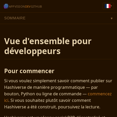
▾
APP
VISION
DEV
GITHUB
SOMMAIRE
▾
Vue d'ensemble pour
développeurs
Pour commencer
Si vous voulez simplement savoir comment publier sur
Hashiverse de manière programmatique — par
bouton, Python ou ligne de commande —
commencez
ici
. Si vous souhaitez plutôt savoir comment
Hashiverse a été construit, poursuivez la lecture.