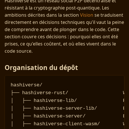
Hashiverse est un réseau social P2P décentralisé et
résistant à la cryptographie post-quantique. Les
ambitions décrites dans la section
Vision
se traduisent
directement en décisions techniques qu'il vaut la peine
de comprendre avant de plonger dans le code. Cette
section couvre ces décisions : pourquoi elles ont été
prises, ce qu'elles coûtent, et où elles vivent dans le
code source.
Organisation du dépôt
hashiverse/

├── hashiverse-rust/                   Wo
│   ├── hashiverse-lib/                Pr
│   ├── hashiverse-server-lib/         Bi
│   ├── hashiverse-server/             Bi
│   ├── hashiverse-client-wasm/        Wr