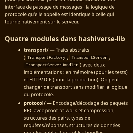
interface de passage de messages ; la logique de
protocole qu'elle appelle est identique à celle qui
tourne nativement sur le serveur.
Quatre modules dans hashiverse-lib
transport/
— Traits abstraits
(
,
,
TransportFactory
TransportServer
) avec deux
TransportServerHandler
implémentations : en mémoire (pour les tests)
et HTTP/TCP (pour la production). On peut
changer de transport sans modifier la logique
du protocole.
protocol/
— Encodage/décodage des paquets
RPC avec proof-of-work et compression,
structures des pairs, types de
requêtes/réponses, structures de données
pour les publications et les bundles.