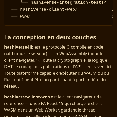
│   └── hashiverse-integration-tests/  Te
├── hashiverse-client-web/             SP
└── www/                               Ce
La conception en deux couches
hashiverse-lib
est le protocole. Il compile en code
natif (pour le serveur) et en WebAssembly (pour le
client navigateur). Toute la cryptographie, la logique
DHT, le codage des publications et l'API client vivent ici.
Toute plateforme capable d'exécuter du WASM ou du
Rust natif peut être un participant à part entière du
réseau.
hashiverse-client-web
est le client navigateur de
référence — une SPA React 19 qui charge le client
WASM dans un Web Worker, gardant le thread
principal libre. Elle parle au module WASM via une