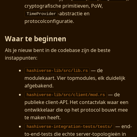
cryptografische primitieven, PoW,
-abstractie en
TimeProvider
protocolconfiguratie.
Waar te beginnen
Als je nieuw bent in de codebase zijn de beste
instappunten:
— de
hashiverse-lib/src/lib.rs
modulekaart. Vier topmodules, elk duidelijk
afgebakend.
— de
hashiverse-lib/src/client/mod.rs
publieke client-API. Het contactvlak waar een
ontwikkelaar die op het protocol bouwt mee
te maken heeft.
— end-
hashiverse-integration-tests/tests/
to-end-tests die echte server-topologieën in