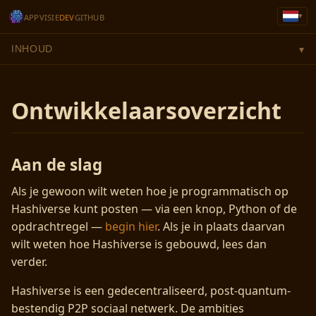
▾
APP
VISIE
DEV
GITHUB
INHOUD
▾
Ontwikkelaarsoverzicht
Aan de slag
Als je gewoon wilt weten hoe je programmatisch op
Hashiverse kunt posten — via een knop, Python of de
opdrachtregel —
begin hier
. Als je in plaats daarvan
wilt weten hoe Hashiverse is gebouwd, lees dan
verder.
Hashiverse is een gedecentraliseerd, post-quantum-
bestendig P2P sociaal netwerk. De ambities