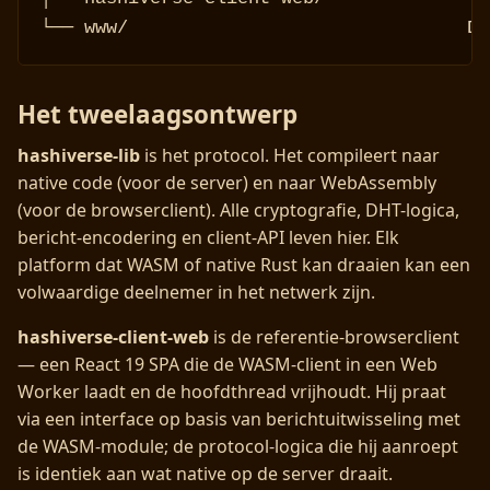
└── www/                               De
Het tweelaagsontwerp
hashiverse-lib
is het protocol. Het compileert naar
native code (voor de server) en naar WebAssembly
(voor de browserclient). Alle cryptografie, DHT-logica,
bericht-encodering en client-API leven hier. Elk
platform dat WASM of native Rust kan draaien kan een
volwaardige deelnemer in het netwerk zijn.
hashiverse-client-web
is de referentie-browserclient
— een React 19 SPA die de WASM-client in een Web
Worker laadt en de hoofdthread vrijhoudt. Hij praat
via een interface op basis van berichtuitwisseling met
de WASM-module; de protocol-logica die hij aanroept
is identiek aan wat native op de server draait.